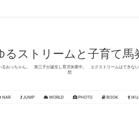
ゆるストリームと子育て馬
いるおっちゃん。 第三子が誕生し育児休業中。 エクストリームはできない
想
NAR
JUMP
WORLD
PHOTO
BOOK
IKU