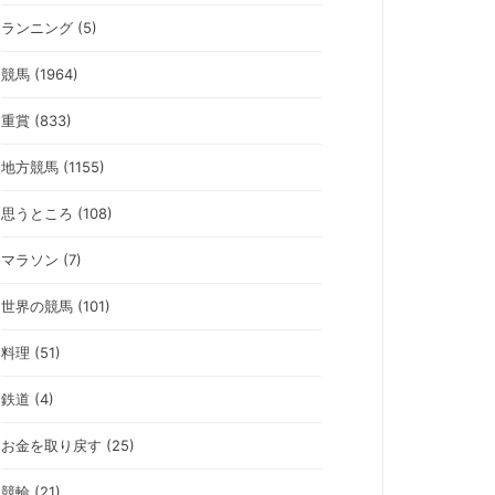
ランニング (5)
競馬 (1964)
重賞 (833)
地方競馬 (1155)
思うところ (108)
マラソン (7)
世界の競馬 (101)
料理 (51)
鉄道 (4)
お金を取り戻す (25)
競輪 (21)