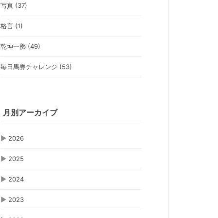
写真 (37)
格言 (1)
乾坤一擲 (49)
毎日馬券チャレンジ (53)
月別アーカイブ
▶
2026
▶
2025
▶
2024
▶
2023