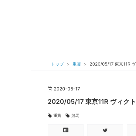
トップ
>
重賞
>
2020/05/17 東京1
2020
-
05
-
17
2020/05/17 東京11R ヴ
重賞
競馬