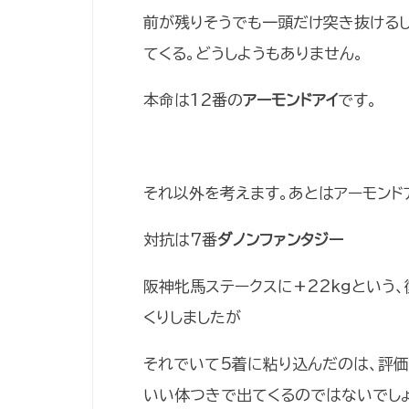
前が残りそうでも一頭だけ突き抜ける
てくる。どうしようもありません。
本命は12番の
アーモンドアイ
です。
それ以外を考えます。あとはアーモンド
対抗は7番
ダノンファンタジー
阪神牝馬ステークスに+22kgという
くりしましたが
それでいて5着に粘り込んだのは、評価
いい体つきで出てくるのではないでしょ