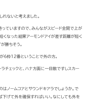
しれないと考えました。
持っていますので、みんながスピード全開で上が
短くなった結果アーモンドアイが差す距離が短く
イが勝ちそう。
が6枠12番ということで外の方。
トラチェックと、ハナ方面に一目散ですしスカー
のはノームコアとサウンドキアラでしょうか。で
ば下げて外を確保すればいい。なにしても外を